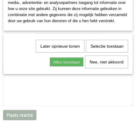
0 Reacties
media-, advertentie- en analysepartners toegang tot informatie over
hoe u onze site gebruikt. Zij kunnen deze informatie gebruiken in
Er is nog niet gereageerd
combinatie met andere gegevens die zij mogelijk hebben verzameld
Reageer
door uw gebruik van hun diensten of die u hen hebt verstrekt.
Naam
E-mailadres
Later opnieuw tonen
Selectie toestaan
Bericht
Alles toestaan
Nee, niet akkoord
Plaats reactie