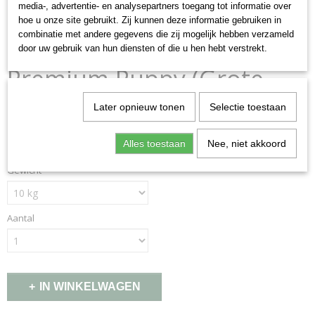
media-, advertentie- en analysepartners toegang tot informatie over
hoe u onze site gebruikt. Zij kunnen deze informatie gebruiken in
combinatie met andere gegevens die zij mogelijk hebben verzameld
door uw gebruik van hun diensten of die u hen hebt verstrekt.
Premium Puppy (Grote
Rassen)
Later opnieuw tonen
Selectie toestaan
€ 41,39
(inclusief btw 21%)
Alles toestaan
Nee, niet akkoord
Gewicht
Aantal
IN WINKELWAGEN