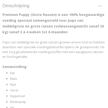
Omschrijving
Premium Puppy (Grote Rassen) is een 100% hoogwaardige
voeding speciaal samengesteld voor pups van
middelgrote en grote rassen (volwassengewicht vanaf 30
kg) vanaf 3 à 4 weken tot 6 maanden.
Pups van middelgrote en grote rassen groeien enorm snel en hebben
daardoor een speciale voedingsbehoefte tijdens de groeiperiode. De
met zorg geselecteerde voedingsstoffen met een aangepast calcium-
en fosforgehalte.
Samenstelling:
Kip
Maïs
Rijst
Gerst
Kippenvet
Bietenpulp
Vis